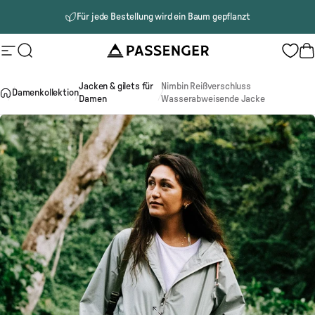
Direkt zum Inhalt
Für jede Bestellung wird ein Baum gepflanzt
Passenger
Seitennavigation
Suche
W
Jacken & gilets für
Nimbin Reißverschluss
Damenkollektion
Damen
Wasserabweisende Jacke