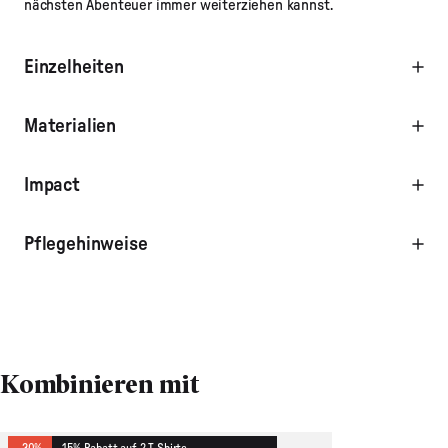
nächsten Abenteuer immer weiterziehen kannst.
Einzelheiten
Materialien
Impact
Pflegehinweise
Kombinieren mit
-30%
15% Rabatt auf 2 T-Shirts