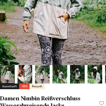
Ausverkauft
-50%
Recycelt
Damen Nimbin Reißverschluss
Wasserabweisende Jacke